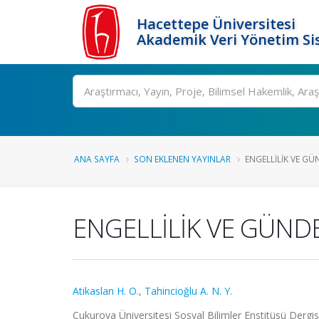
Hacettepe Üniversitesi
Akademik Veri Yönetim Si
Ara
ANA SAYFA
SON EKLENEN YAYINLAR
ENGELLİLİK VE GÜN
ENGELLİLİK VE GÜNDE
Atikaslan H. O.
,
Tahincioğlu A. N. Y.
Çukurova Üniversitesi Sosyal Bilimler Enstitüsü Dergisi