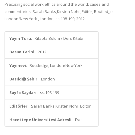
Practising social work ethics around the world: cases and
commentaries, Sarah Banks,Kirsten Nohr, Editör, Routledge,
London/New York , London, ss.198-199, 2012
Yayın Türü:
Kitapta Bölüm / Ders Kitabı
Basım Tarihi:
2012
Yayınevi:
Routledge, London/New York
Basıldığı Şehir:
London
Sayfa Sayıları:
ss.198-199
Editörler:
Sarah Banks,Kirsten Nohr, Editör
Hacettepe Üniversitesi Adresli:
Evet