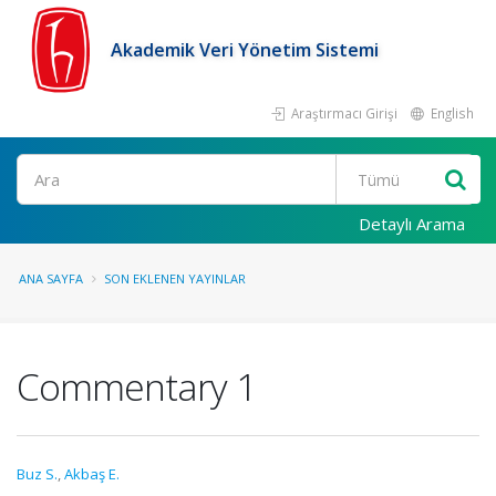
Akademik Veri Yönetim Sistemi
Araştırmacı Girişi
English
Ara
Detaylı Arama
ANA SAYFA
SON EKLENEN YAYINLAR
Commentary 1
Buz S.
,
Akbaş E.