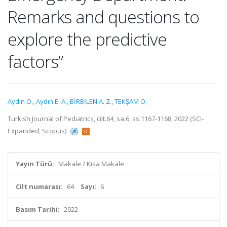
Remarks and questions to
explore the predictive
factors”
Aydın O.
,
Aydın E. A.
,
BİRBİLEN A. Z.
,
TEKŞAM Ö.
Turkish Journal of Pediatrics, cilt.64, sa.6, ss.1167-1168, 2022 (SCI-
Expanded, Scopus)
Yayın Türü:
Makale / Kısa Makale
Cilt numarası:
64
Sayı:
6
Basım Tarihi:
2022