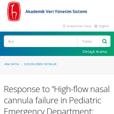
Akademik Veri Yönetim Sistemi
Araştırmacı Girişi
English
Ara
Detaylı Arama
ANA SAYFA
SON EKLENEN YAYINLAR
Response to “High-flow nasal
cannula failure in Pediatric
Emergency Department: