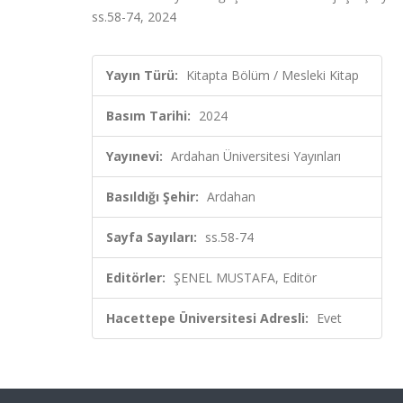
ss.58-74, 2024
Yayın Türü:
Kitapta Bölüm / Mesleki Kitap
Basım Tarihi:
2024
Yayınevi:
Ardahan Üniversitesi Yayınları
Basıldığı Şehir:
Ardahan
Sayfa Sayıları:
ss.58-74
Editörler:
ŞENEL MUSTAFA, Editör
Hacettepe Üniversitesi Adresli:
Evet