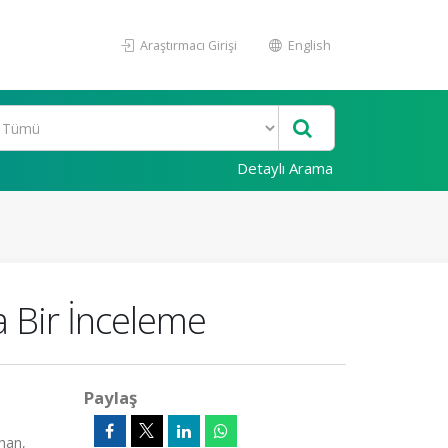
Araştırmacı Girişi
English
Detaylı Arama
a Bir İnceleme
Paylaş
ahan,