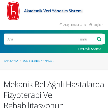
Akademik Veri Yönetim Sistemi
Araştırmacı Girişi
English
Ara
Detaylı Arama
ANA SAYFA
SON EKLENEN YAYINLAR
Mekanik Bel Ağrılı Hastalarda
Fizyoterapi Ve
Rehabilitasyonun