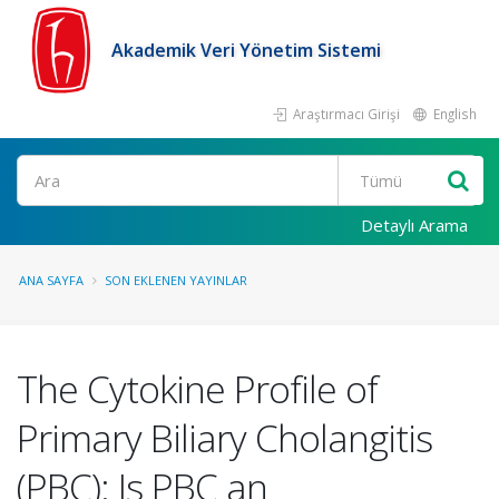
Akademik Veri Yönetim Sistemi
Araştırmacı Girişi
English
Ara
Detaylı Arama
ANA SAYFA
SON EKLENEN YAYINLAR
The Cytokine Profile of
Primary Biliary Cholangitis
(PBC): Is PBC an