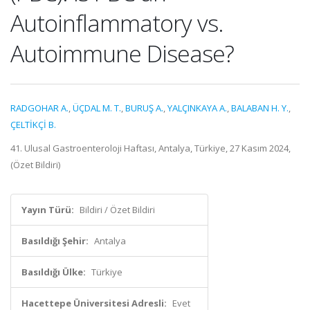
Autoinflammatory vs.
Autoimmune Disease?
RADGOHAR A.
,
ÜÇDAL M. T.
,
BURUŞ A.
,
YALÇINKAYA A.
,
BALABAN H. Y.
,
ÇELTİKÇİ B.
41. Ulusal Gastroenteroloji Haftası, Antalya, Türkiye, 27 Kasım 2024,
(Özet Bildiri)
Yayın Türü:
Bildiri / Özet Bildiri
Basıldığı Şehir:
Antalya
Basıldığı Ülke:
Türkiye
Hacettepe Üniversitesi Adresli:
Evet