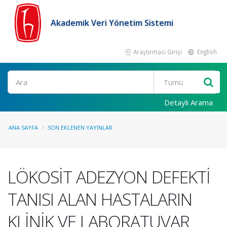
Akademik Veri Yönetim Sistemi
Araştırmacı Girişi
English
Ara
Detaylı Arama
ANA SAYFA
SON EKLENEN YAYINLAR
LÖKOSİT ADEZYON DEFEKTİ
TANISI ALAN HASTALARIN
KLİNİK VE LABORATUVAR