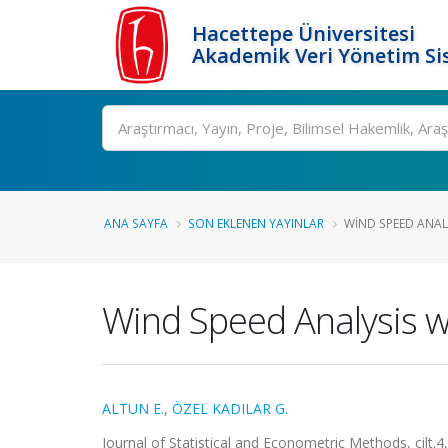
Hacettepe Üniversitesi
Akademik Veri Yönetim Si
Ara
ANA SAYFA
SON EKLENEN YAYINLAR
WIND SPEED ANALY
Wind Speed Analysis w
ALTUN E.
,
ÖZEL KADILAR G.
Journal of Statistical and Econometric Methods, cilt.4