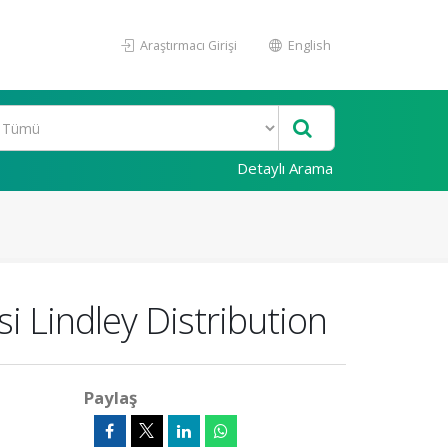
Araştırmacı Girişi
English
Detaylı Arama
 Lindley Distribution
Paylaş