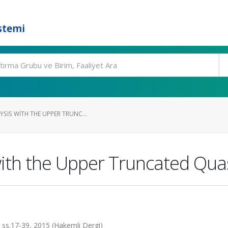
stemi
SIS WITH THE UPPER TRUNC...
ith the Upper Truncated Quasi
, ss.17-39, 2015 (Hakemli Dergi)