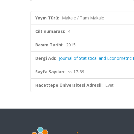
Yayın Türü:
Makale / Tam Makale
Cilt numarası:
4
Basım Tarihi:
2015
Dergi Adı:
Journal of Statistical and Econometri
Sayfa Sayıları:
ss.17-39
Hacettepe Üniversitesi Adresli:
Evet