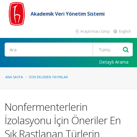
Akademik Veri Yönetim Sistemi
Araştırmacı Girişi
English
Ara
Detaylı Arama
ANA SAYFA
SON EKLENEN YAYINLAR
Nonfermenterlerin
İzolasyonu İçin Öneriler En
Sık Rastlanan Türlerin