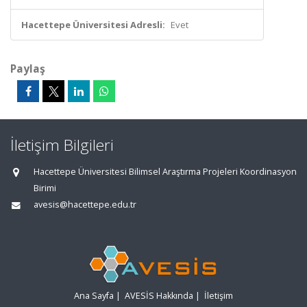
Hacettepe Üniversitesi Adresli:
Evet
Paylaş
İletişim Bilgileri
Hacettepe Üniversitesi Bilimsel Araştırma Projeleri Koordinasyon
Birimi
avesis@hacettepe.edu.tr
Ana Sayfa
|
AVESİS Hakkında
|
İletişim