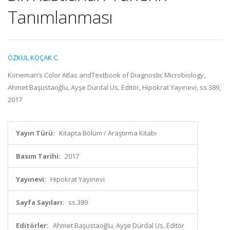
Tanımlanması
ÖZKUL KOÇAK C.
Koneman’s Color Atlas andTextbook of Diagnostic Microbiology,
Ahmet Başustaoğlu, Ayşe Dürdal Us, Editör, Hipokrat Yayınevi, ss.389,
2017
Yayın Türü:
Kitapta Bölüm / Araştırma Kitabı
Basım Tarihi:
2017
Yayınevi:
Hipokrat Yayınevi
Sayfa Sayıları:
ss.389
Editörler:
Ahmet Başustaoğlu, Ayşe Dürdal Us, Editör