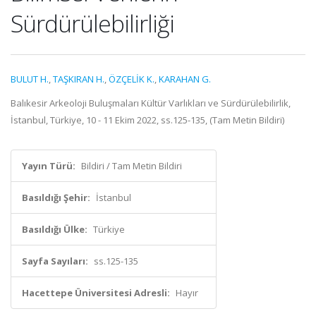
Sürdürülebilirliği
BULUT H.
,
TAŞKIRAN H.
,
ÖZÇELİK K.
,
KARAHAN G.
Balıkesir Arkeoloji Buluşmaları Kültür Varlıkları ve Sürdürülebilirlik,
İstanbul, Türkiye, 10 - 11 Ekim 2022, ss.125-135, (Tam Metin Bildiri)
Yayın Türü:
Bildiri / Tam Metin Bildiri
Basıldığı Şehir:
İstanbul
Basıldığı Ülke:
Türkiye
Sayfa Sayıları:
ss.125-135
Hacettepe Üniversitesi Adresli:
Hayır