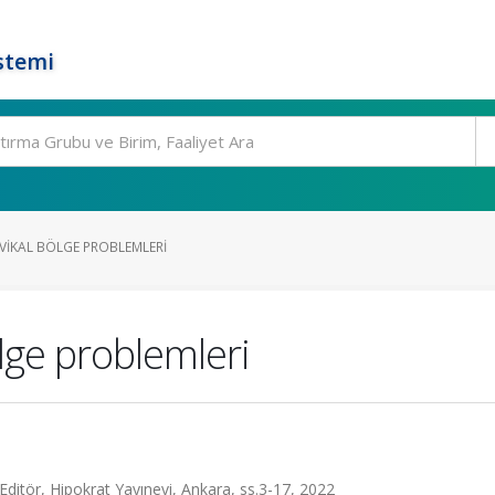
stemi
IKAL BÖLGE PROBLEMLERI
lge problemleri
tör, Hipokrat Yayınevi, Ankara, ss.3-17, 2022