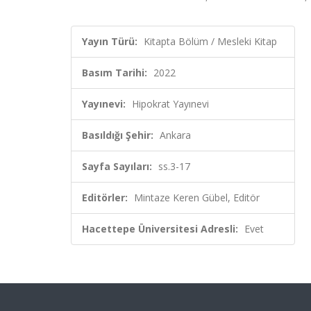
Yayın Türü:
Kitapta Bölüm / Mesleki Kitap
Basım Tarihi:
2022
Yayınevi:
Hipokrat Yayınevi
Basıldığı Şehir:
Ankara
Sayfa Sayıları:
ss.3-17
Editörler:
Mintaze Keren Gübel, Editör
Hacettepe Üniversitesi Adresli:
Evet