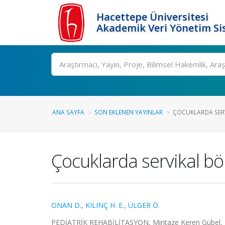
Hacettepe Üniversitesi
Akademik Veri Yönetim Si
Ara
ANA SAYFA
SON EKLENEN YAYINLAR
ÇOCUKLARDA SERV
Çocuklarda servikal bö
ONAN D.
,
KILINÇ H. E.
,
ÜLGER Ö.
PEDİATRİK REHABİLİTASYON, Mintaze Keren Gübel, Edi