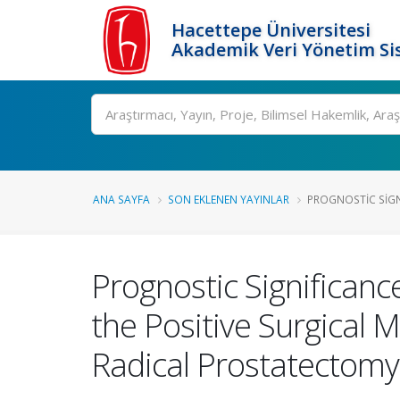
Hacettepe Üniversitesi
Akademik Veri Yönetim Si
Ara
ANA SAYFA
SON EKLENEN YAYINLAR
PROGNOSTIC SIGN
Prognostic Significanc
the Positive Surgical 
Radical Prostatectomy 