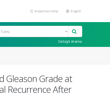
Araştırmacı Girişi
English
Detaylı Arama
nd Gleason Grade at
cal Recurrence After