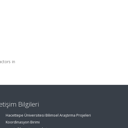
actors in
letişim Bilgileri
Hacettepe Üniversitesi Bilimsel Araştırma Projeleri
Koordinasyon Birimi