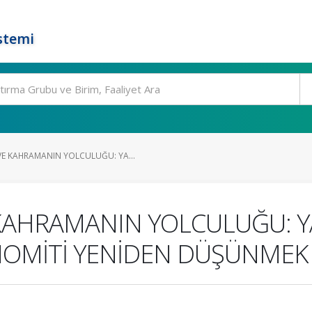
stemi
 KAHRAMANIN YOLCULUĞU: YA...
HRAMANIN YOLCULUĞU: YAP
NOMİTİ YENİDEN DÜŞÜNMEK