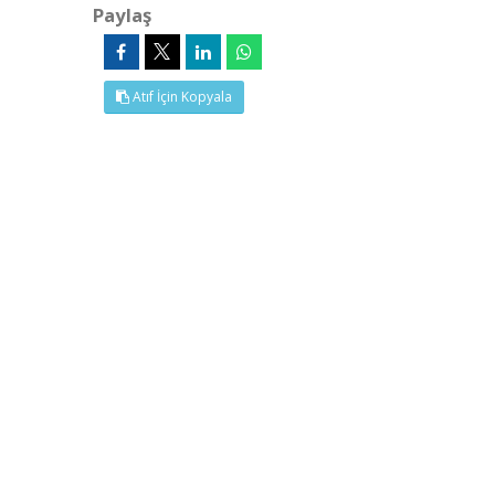
Paylaş
Atıf İçin Kopyala