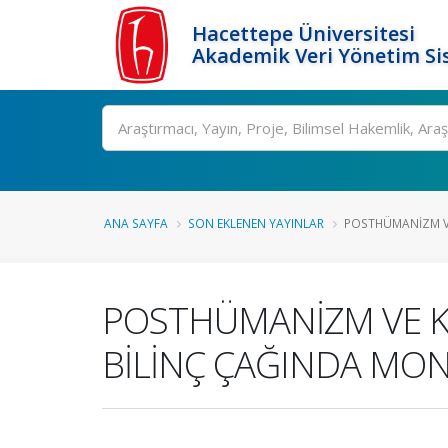
Hacettepe Üniversitesi
Akademik Veri Yönetim Si
Ara
ANA SAYFA
SON EKLENEN YAYINLAR
POSTHÜMANİZM VE
POSTHÜMANİZM VE KA
BİLİNÇ ÇAĞINDA MO