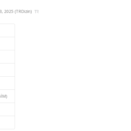
373, 2025 (TRDizin)
BİM)