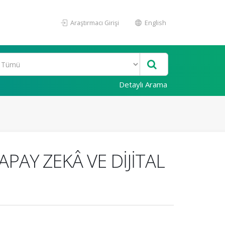
Araştırmacı Girişi
English
Detaylı Arama
AY ZEKÂ VE DİJİTAL