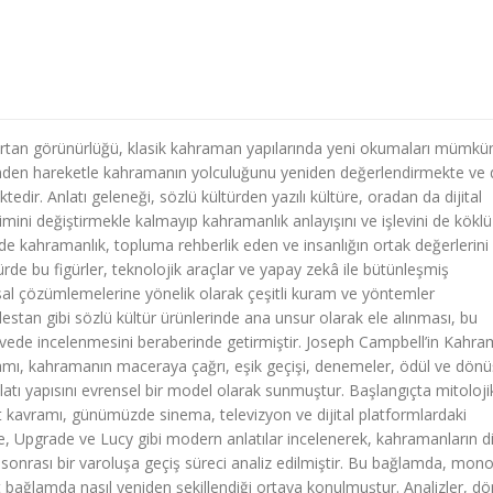
aki artan görünürlüğü, klasik kahraman yapılarında yeni okumaları mümkü
nden hareketle kahramanın yolculuğunu yeniden değerlendirmekte ve di
r. Anlatı geleneği, sözlü kültürden yazılı kültüre, oradan da dijital
imini değiştirmekle kalmayıp kahramanlık anlayışını ve işlevini de köklü
rde kahramanlık, topluma rehberlik eden ve insanlığın ortak değerlerini
ltürde bu figürler, teknolojik araçlar ve yapay zekâ ile bütünleşmiş
sal çözümlemelerine yönelik olarak çeşitli kuram ve yöntemler
estan gibi sözlü kültür ürünlerinde ana unsur olarak ele alınması, bu
çevede incelenmesini beraberinde getirmiştir. Joseph Campbell’in Kahr
mı, kahramanın maceraya çağrı, eşik geçişi, denemeler, ödül ve dönü
latı yapısını evrensel bir model olarak sunmuştur. Başlangıçta mitoloji
t kavramı, günümüzde sinema, televizyon ve dijital platformlardaki
e, Upgrade ve Lucy gibi modern anlatılar incelenerek, kahramanların dij
an-sonrası bir varoluşa geçiş süreci analiz edilmiştir. Bu bağlamda, mon
bağlamda nasıl yeniden şekillendiği ortaya konulmuştur. Analizler, d