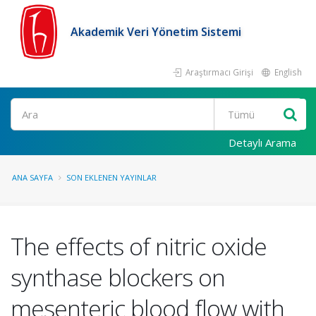
Akademik Veri Yönetim Sistemi
Araştırmacı Girişi
English
Ara
Detaylı Arama
ANA SAYFA
SON EKLENEN YAYINLAR
The effects of nitric oxide
synthase blockers on
mesenteric blood flow with