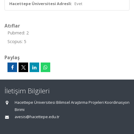
Hacettepe Üniversitesi Adresli:
Evet
Atıflar
Pubmed: 2
Scopus: 5
Paylaş
İletişim Bilgileri
Hacettepe Üniversitesi Bilimsel Araştırma Projeleri Koordinasyon
Birimi
avesis@hacettepe.edu.tr