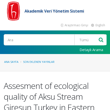
Akademik Veri Yönetim Sistemi
Araştırmacı Girişi
English
Ara
Detaylı Arama
ANA SAYFA
SON EKLENEN YAYINLAR
Assesment of ecological
quality of Aksu Stream
Giresun Turkey in Eastern