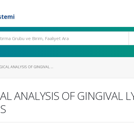
stemi
CAL ANALYSIS OF GINGIVAL ...
L ANALYSIS OF GINGIVAL L
IS