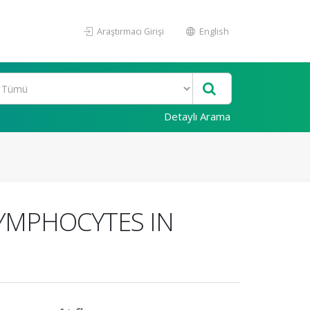
Araştırmacı Girişi
English
Detaylı Arama
YMPHOCYTES IN