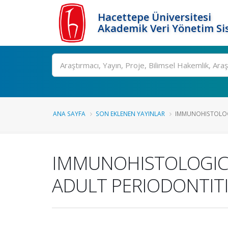
Hacettepe Üniversitesi
Akademik Veri Yönetim Si
Ara
ANA SAYFA
SON EKLENEN YAYINLAR
IMMUNOHISTOLOGI
IMMUNOHISTOLOGICA
ADULT PERIODONTIT