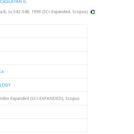
CAGLAYAN G.
8, ss.542-548, 1990 (SCI-Expanded, Scopus)
.x
OLOGY
 Index Expanded (SCI-EXPANDED), Scopus