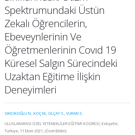
Spektrumundaki Üstün
Zekalı Öğrencilerin,
Ebeveynlerinin Ve
Öğretmenlerinin Covıd 19
Küresel Salgın Sürecindeki
Uzaktan Eğitime İlişkin
Deneyimleri
SIKICIKOĞLU N.
,
KOÇ M.
,
OLÇAY S.
,
VURAN S.
ULUSLARARASI ÖZEL YETENEKLİLER EĞİTİMİ KOGRESİ, Eskişehir,
Türkiye, 11 Ekim 2021, (Özet Bildiri)