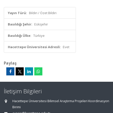
Yayın Türü:
Bildiri / Özet Bildiri
Basıldığı Şehir:
Eskişehir
Basıldığı Ülke:
Türkiye
Hacettepe Üniversitesi Adresli:
Evet
Paylaş
İletişim Bilgileri
Hacettepe Üniversitesi Bilimsel Araştırma Projeleri Koordinasyon
Birimi