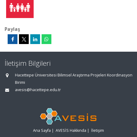
Paylaş
İletişim Bilgileri
Hacettepe Üniversitesi Bilimsel Araştırma Projeleri Koordinasyon
Birimi
avesis@hacettepe.edu.tr
Ana Sayfa
|
AVESİS Hakkında
|
İletişim