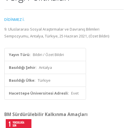
DİDİNMEZ İ.
9. Uluslararası Sosyal Araştırmalar ve Davranış Bilimleri
Sempozyumu, Antalya, Türkiye, 25 Haziran 2021, (Özet Bildiri)
Yayın Türü:
Bildiri / Özet Bildiri
Basıldığı Şehir:
Antalya
Basıldığı Ülke:
Türkiye
Hacettepe Üniversitesi Adresli:
Evet
BM Sürdürülebilir Kalkınma Amaçları