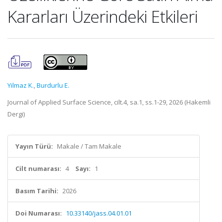
Kararları Üzerindeki Etkileri
Yilmaz K.
,
Burdurlu E.
Journal of Applied Surface Science, cilt.4, sa.1, ss.1-29, 2026 (Hakemli
Dergi)
Yayın Türü:
Makale / Tam Makale
Cilt numarası:
4
Sayı:
1
Basım Tarihi:
2026
Doi Numarası:
10.33140/jass.04.01.01