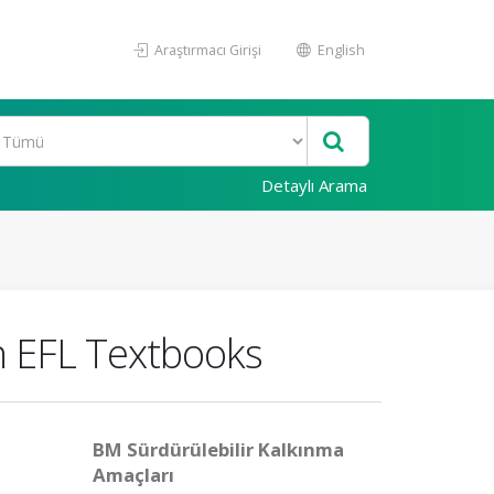
Araştırmacı Girişi
English
Detaylı Arama
n EFL Textbooks
BM Sürdürülebilir Kalkınma
Amaçları