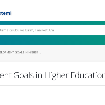
stemi
LOPMENT GOALS IN HIGHER ...
nt Goals in Higher Educatio