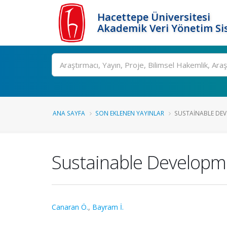
Hacettepe Üniversitesi
Akademik Veri Yönetim Si
Ara
ANA SAYFA
SON EKLENEN YAYINLAR
SUSTAINABLE DEVE
Sustainable Developme
Canaran Ö.
,
Bayram İ.