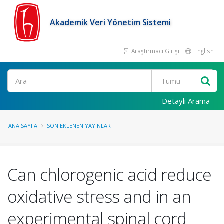
Akademik Veri Yönetim Sistemi
Araştırmacı Girişi
English
Ara
Detaylı Arama
ANA SAYFA
SON EKLENEN YAYINLAR
Can chlorogenic acid reduce
oxidative stress and in an
experimental spinal cord