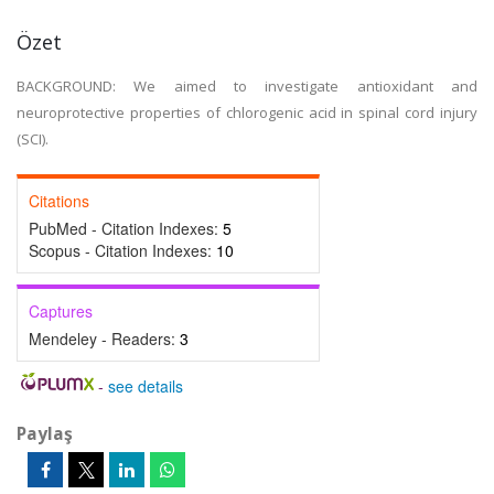
Özet
BACKGROUND: We aimed to investigate antioxidant and
neuroprotective properties of chlorogenic acid in spinal cord injury
(SCI).
Citations
PubMed - Citation Indexes:
5
Scopus - Citation Indexes:
10
Captures
Mendeley - Readers:
3
-
see details
Paylaş