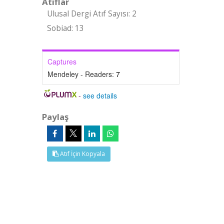
Atıflar
Ulusal Dergi Atıf Sayısı: 2
Sobiad: 13
Captures
Mendeley - Readers:
7
-
see details
Paylaş
Atıf İçin Kopyala