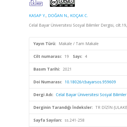
KASAP Y.
,
DOĞAN N.
,
KOÇAK C.
Celal Bayar Üniversitesi Sosyal Bilimler Dergisi, cilt.1
Yayın Türü:
Makale / Tam Makale
Cilt numarası:
19
Sayı:
4
Basım Tarihi:
2021
Doi Numarası:
10.18026/cbayarsos.959609
Dergi Adı:
Celal Bayar Üniversitesi Sosyal Bilimler
Derginin Tarandığı İndeksler:
TR DİZİN (ULAK
Sayfa Sayıları:
ss.241-258