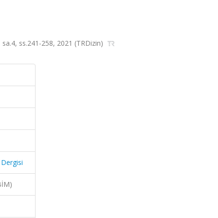
9, sa.4, ss.241-258, 2021 (TRDizin)
 Dergisi
BİM)