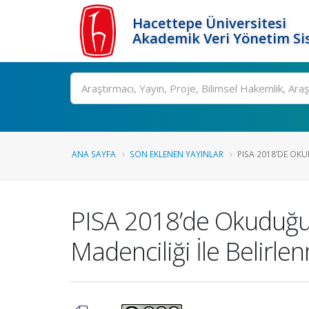
Hacettepe Üniversitesi
Akademik Veri Yönetim Si
Ara
ANA SAYFA
SON EKLENEN YAYINLAR
PISA 2018’DE OK
PISA 2018’de Okuduğun
Madenciliği İle Belirle