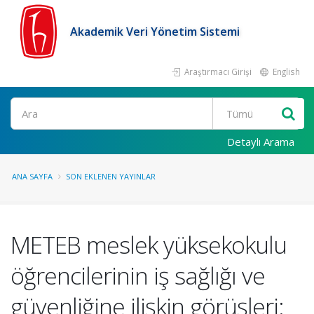
Akademik Veri Yönetim Sistemi
Araştırmacı Girişi
English
Ara
Detaylı Arama
ANA SAYFA
SON EKLENEN YAYINLAR
METEB meslek yüksekokulu
öğrencilerinin iş sağlığı ve
güvenliğine ilişkin görüşleri: