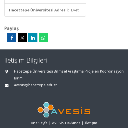
Hacettepe Üniversitesi Adresli:
Evet
Paylaş
İletişim Bilgileri
Hacettepe Üniversitesi Bilimsel Araştırma Projeleri Koordinasyon
Birimi
avesis@hacettepe.edu.tr
Ana Sayfa
|
AVESİS Hakkında
|
İletişim