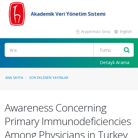
Akademik Veri Yönetim Sistemi
Araştırmacı Girişi
English
Ara
Detaylı Arama
ANA SAYFA
SON EKLENEN YAYINLAR
Awareness Concerning
Primary Immunodeficiencies
Among Physicians in Turkey