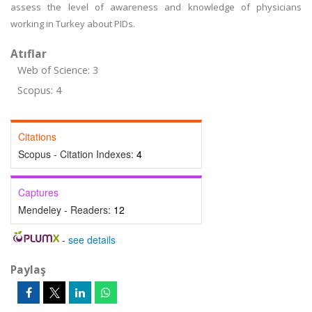
assess the level of awareness and knowledge of physicians
working in Turkey about PIDs.
Atıflar
Web of Science: 3
Scopus: 4
Citations
Scopus - Citation Indexes:
4
Captures
Mendeley - Readers:
12
-
see details
Paylaş