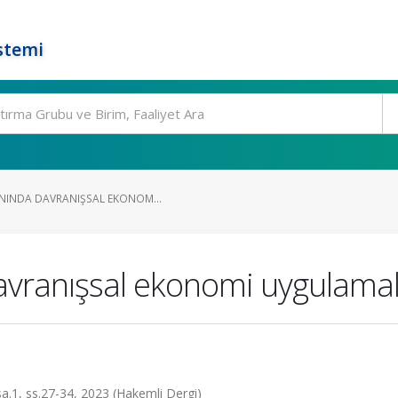
stemi
ANINDA DAVRANIŞSAL EKONOM...
davranışsal ekonomi uygulamal
 sa.1, ss.27-34, 2023 (Hakemli Dergi)