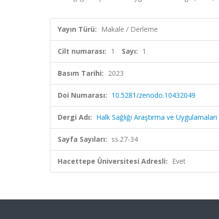
Yayın Türü:
Makale / Derleme
Cilt numarası:
1
Sayı:
1
Basım Tarihi:
2023
Doi Numarası:
10.5281/zenodo.10432049
Dergi Adı:
Halk Sağlığı Araştırma ve Uygulamaları 
Sayfa Sayıları:
ss.27-34
Hacettepe Üniversitesi Adresli:
Evet