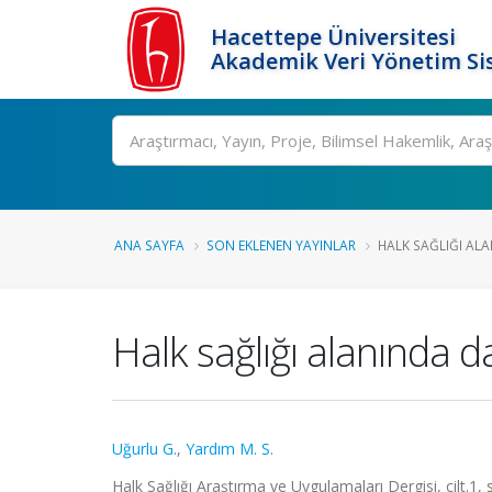
Hacettepe Üniversitesi
Akademik Veri Yönetim Si
Ara
ANA SAYFA
SON EKLENEN YAYINLAR
HALK SAĞLIĞI AL
Halk sağlığı alanında 
Uğurlu G.
,
Yardım M. S.
Halk Sağlığı Araştırma ve Uygulamaları Dergisi, cilt.1,