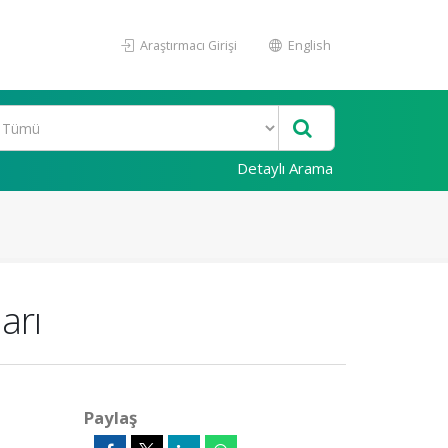
Araştırmacı Girişi
English
Detaylı Arama
arı
Paylaş