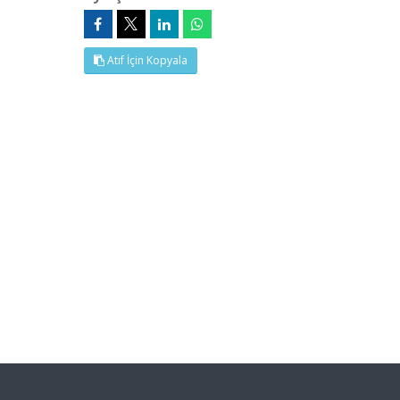
Atıf İçin Kopyala