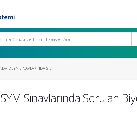
stemi
INDA ÖSYM SINAVLARINDA S...
SYM Sınavlarında Sorulan Biyo