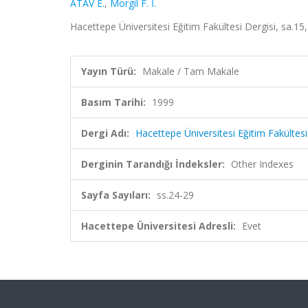
ATAV E.
,
Morgil F. İ.
Hacettepe Üniversitesi Eğitim Fakültesi Dergisi, sa.15
Yayın Türü:
Makale / Tam Makale
Basım Tarihi:
1999
Dergi Adı:
Hacettepe Üniversitesi Eğitim Fakültesi
Derginin Tarandığı İndeksler:
Other Indexes
Sayfa Sayıları:
ss.24-29
Hacettepe Üniversitesi Adresli:
Evet