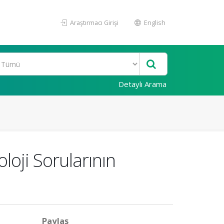
Araştırmacı Girişi
English
Detaylı Arama
loji Sorularının
Paylaş