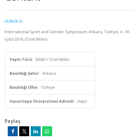
HÜNÜK D.
International Sport and Gender Symposium, Ankara, Türkiye, 4 - 05
Eylül 2014, (Özet Bildiri)
Yayın Türü:
Bildiri / Özet Bildiri
Basıldığı Şehir:
Ankara
Basıldığı Ülke:
Türkiye
Hacettepe Üniversitesi Adresli:
Hayır
Paylaş