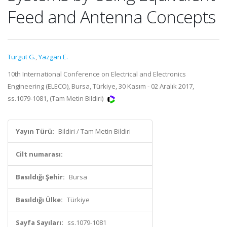
Feed and Antenna Concepts
Turgut G.
,
Yazgan E.
10th International Conference on Electrical and Electronics
Engineering (ELECO), Bursa, Türkiye, 30 Kasım - 02 Aralık 2017,
ss.1079-1081, (Tam Metin Bildiri)
Yayın Türü:
Bildiri / Tam Metin Bildiri
Cilt numarası:
Basıldığı Şehir:
Bursa
Basıldığı Ülke:
Türkiye
Sayfa Sayıları:
ss.1079-1081