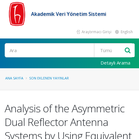
Akademik Veri Yönetim Sistemi
Araştırmacı Girişi
English
Ara
Detaylı Arama
ANA SAYFA
SON EKLENEN YAYINLAR
Analysis of the Asymmetric
Dual Reflector Antenna
Systems by Using Equivalent