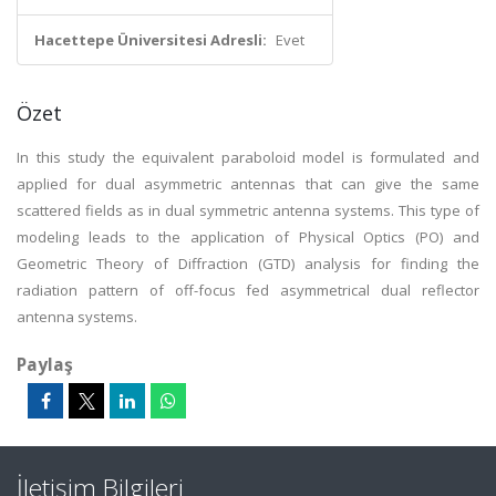
Hacettepe Üniversitesi Adresli:
Evet
Özet
In this study the equivalent paraboloid model is formulated and
applied for dual asymmetric antennas that can give the same
scattered fields as in dual symmetric antenna systems. This type of
modeling leads to the application of Physical Optics (PO) and
Geometric Theory of Diffraction (GTD) analysis for finding the
radiation pattern of off-focus fed asymmetrical dual reflector
antenna systems.
Paylaş
İletişim Bilgileri