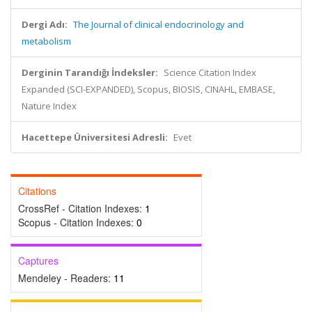
Dergi Adı:
The Journal of clinical endocrinology and
metabolism
Derginin Tarandığı İndeksler:
Science Citation Index
Expanded (SCI-EXPANDED), Scopus, BIOSIS, CINAHL, EMBASE,
Nature Index
Hacettepe Üniversitesi Adresli:
Evet
Citations
CrossRef - Citation Indexes:
1
Scopus - Citation Indexes:
0
Captures
Mendeley - Readers:
11