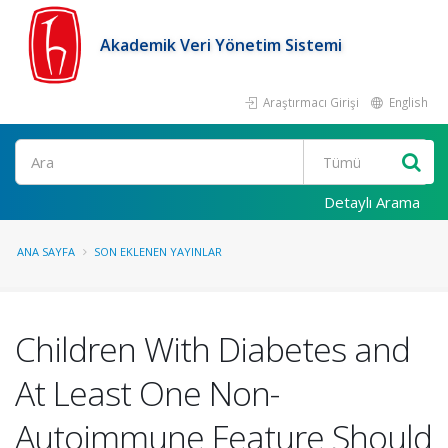
Akademik Veri Yönetim Sistemi
Araştırmacı Girişi
English
Ara
Detaylı Arama
ANA SAYFA
SON EKLENEN YAYINLAR
Children With Diabetes and
At Least One Non-
Autoimmune Feature Should