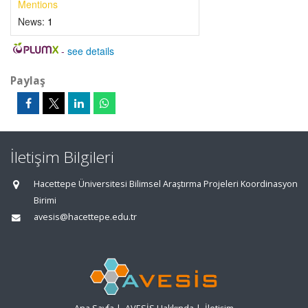
Mentions
News:
1
-
see details
Paylaş
İletişim Bilgileri
Hacettepe Üniversitesi Bilimsel Araştırma Projeleri Koordinasyon
Birimi
avesis@hacettepe.edu.tr