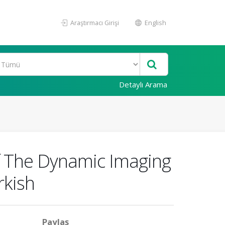
Araştırmacı Girişi
English
Detaylı Arama
Of The Dynamic Imaging
rkish
Paylaş