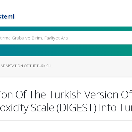
stemi
ADAPTATION OF THE TURKISH...
tion Of The Turkish Version 
xicity Scale (DIGEST) Into Tu