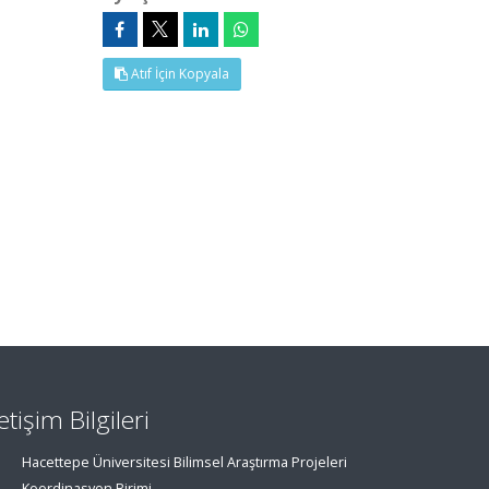
Atıf İçin Kopyala
letişim Bilgileri
Hacettepe Üniversitesi Bilimsel Araştırma Projeleri
Koordinasyon Birimi