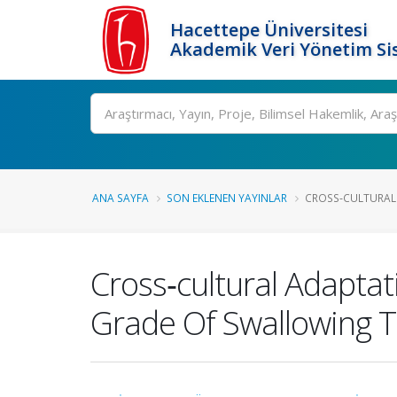
Hacettepe Üniversitesi
Akademik Veri Yönetim Si
Ara
ANA SAYFA
SON EKLENEN YAYINLAR
CROSS‑CULTURAL 
Cross‑cultural Adapta
Grade Of Swallowing To