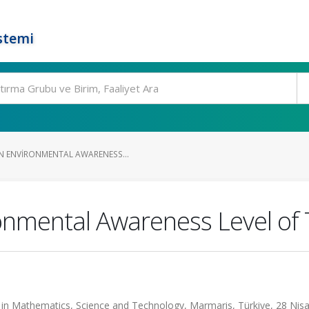
stemi
N ENVIRONMENTAL AWARENESS...
ronmental Awareness Level of
in Mathematics, Science and Technology, Marmaris, Türkiye, 28 Nisa