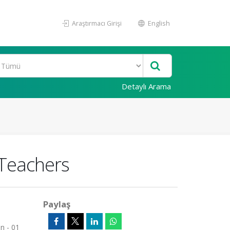
Araştırmacı Girişi
English
Detaylı Arama
 Teachers
Paylaş
n - 01