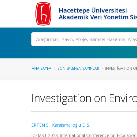
Hacettepe Üniversitesi
Akademik Veri Yönetim Si
Ara
ANA SAYFA
SON EKLENEN YAYINLAR
INVESTIGATION O
Investigation on Envi
ERTEN S.
,
Karaismailoğlu E. S.
ICEMST 2018: International Conference on Education 