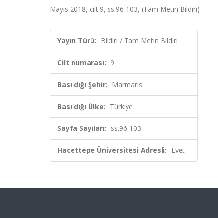
Mayıs 2018, cilt.9, ss.96-103, (Tam Metin Bildiri)
Yayın Türü:
Bildiri / Tam Metin Bildiri
Cilt numarası:
9
Basıldığı Şehir:
Marmaris
Basıldığı Ülke:
Türkiye
Sayfa Sayıları:
ss.96-103
Hacettepe Üniversitesi Adresli:
Evet