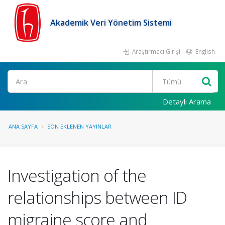
Akademik Veri Yönetim Sistemi
Araştırmacı Girişi
English
Ara
Detaylı Arama
ANA SAYFA
SON EKLENEN YAYINLAR
Investigation of the
relationships between ID
migraine score and