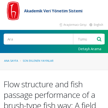
Akademik Veri Yönetim Sistemi
Araştırmacı Girişi
English
Ara
Detaylı Arama
ANA SAYFA
SON EKLENEN YAYINLAR
Flow structure and fish
passage performance of a
brush-type fish way: A field