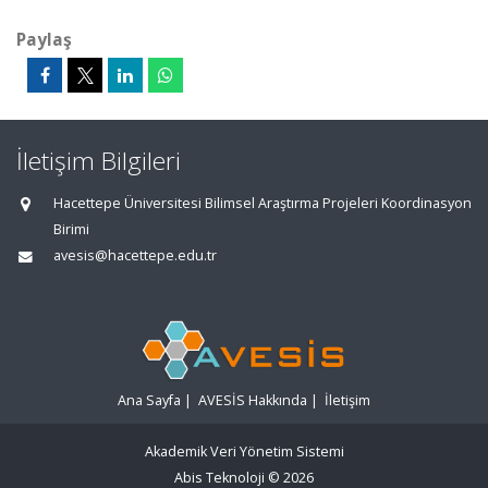
Paylaş
İletişim Bilgileri
Hacettepe Üniversitesi Bilimsel Araştırma Projeleri Koordinasyon
Birimi
avesis@hacettepe.edu.tr
Ana Sayfa
|
AVESİS Hakkında
|
İletişim
Akademik Veri Yönetim Sistemi
Abis Teknoloji
© 2026