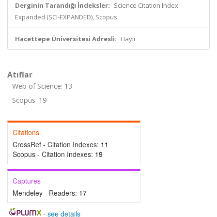
Derginin Tarandığı İndeksler:
Science Citation Index
Expanded (SCI-EXPANDED), Scopus
Hacettepe Üniversitesi Adresli:
Hayır
Atıflar
Web of Science: 13
Scopus: 19
Citations
CrossRef - Citation Indexes:
11
Scopus - Citation Indexes:
19
Captures
Mendeley - Readers:
17
-
see details