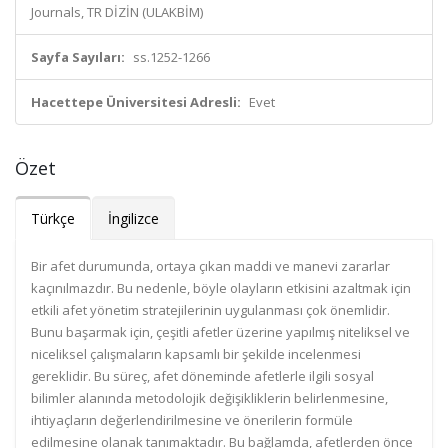
Journals, TR DİZİN (ULAKBİM)
Sayfa Sayıları:
ss.1252-1266
Hacettepe Üniversitesi Adresli:
Evet
Özet
Türkçe
İngilizce
Bir afet durumunda, ortaya çıkan maddi ve manevi zararlar
kaçınılmazdır. Bu nedenle, böyle olayların etkisini azaltmak için
etkili afet yönetim stratejilerinin uygulanması çok önemlidir.
Bunu başarmak için, çeşitli afetler üzerine yapılmış niteliksel ve
niceliksel çalışmaların kapsamlı bir şekilde incelenmesi
gereklidir. Bu süreç, afet döneminde afetlerle ilgili sosyal
bilimler alanında metodolojik değişikliklerin belirlenmesine,
ihtiyaçların değerlendirilmesine ve önerilerin formüle
edilmesine olanak tanımaktadır. Bu bağlamda, afetlerden önce