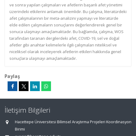
ve sonra yapılan çalışmaları ve afetlerin başarılı afet yönetimi
üzerindeki etkilerini anlamak önemlidir. Bu çalışma, literatürdeki
afet çalışmalarının bir meta-analizini yapmayı ve literatürde
elde edilen çalışmaların sonuçlarını değerlendirerek genel bir
sonuca ulaşmayı amaçlamaktadır. Bu bağlamda, çalışma, WOS
tarafından taranan dergilerdeki afet, COVID-19, sel ve doğal
afetler gibi anahtar kelimelerle ilgili çalışmaları niteliksel ve
niceliksel olarak inceleyerek afetlerin etkileri hakkında genel
sonuçlara ulaşmayı amaçlamaktadır.
Paylaş
İletişim Bilgileri
Hacettepe Üniversitesi Bilimsel Araştırma Projeleri Koordinasyon
Birimi