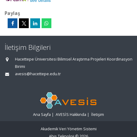
-
see details
Paylaş
İletişim Bilgileri
Hacettepe Üniversitesi Bilimsel Araştırma Projeleri Koordinasyon
Birimi
avesis@hacettepe.edu.tr
Ana Sayfa
|
AVESİS Hakkında
|
İletişim
Akademik Veri Yönetim Sistemi
Abis Teknoloji
© 2026