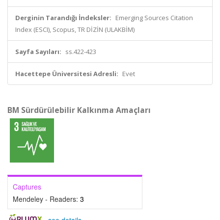
Derginin Tarandığı İndeksler:
Emerging Sources Citation
Index (ESCI), Scopus, TR DİZİN (ULAKBİM)
Sayfa Sayıları:
ss.422-423
Hacettepe Üniversitesi Adresli:
Evet
BM Sürdürülebilir Kalkınma Amaçları
Captures
Mendeley - Readers:
3