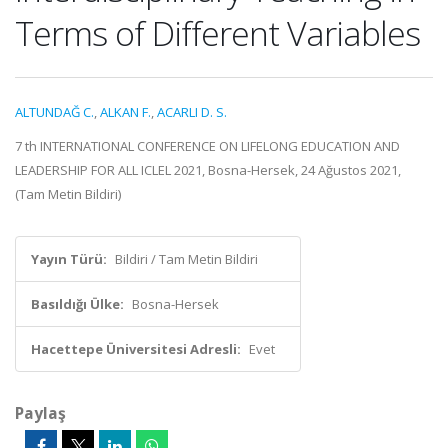
Terms of Different Variables
ALTUNDAĞ C.
,
ALKAN F.
,
ACARLI D. S.
7 th INTERNATIONAL CONFERENCE ON LIFELONG EDUCATION AND
LEADERSHIP FOR ALL ICLEL 2021, Bosna-Hersek, 24 Ağustos 2021,
(Tam Metin Bildiri)
Yayın Türü:
Bildiri / Tam Metin Bildiri
Basıldığı Ülke:
Bosna-Hersek
Hacettepe Üniversitesi Adresli:
Evet
Paylaş