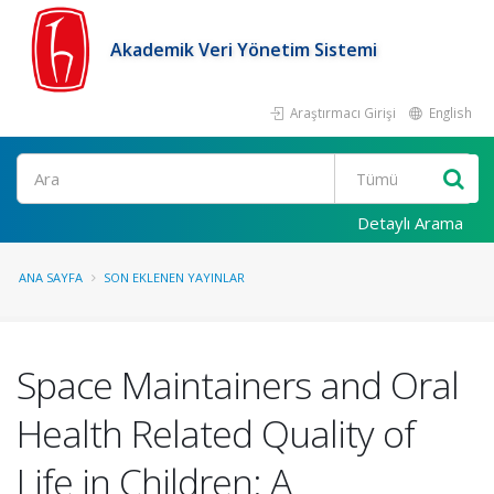
Akademik Veri Yönetim Sistemi
Araştırmacı Girişi
English
Ara
Detaylı Arama
ANA SAYFA
SON EKLENEN YAYINLAR
Space Maintainers and Oral
Health Related Quality of
Life in Children: A