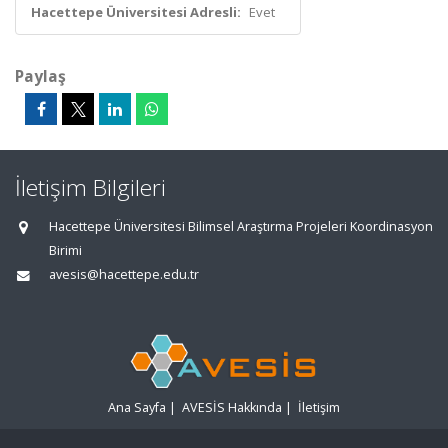
Hacettepe Üniversitesi Adresli:
Evet
Paylaş
İletişim Bilgileri
Hacettepe Üniversitesi Bilimsel Araştırma Projeleri Koordinasyon
Birimi
avesis@hacettepe.edu.tr
Ana Sayfa
|
AVESİS Hakkında
|
İletişim