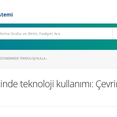
stemi
DÖNEMINDE TEKNOLOJI KULLA...
e teknoloji kullanımı: Çevrim i