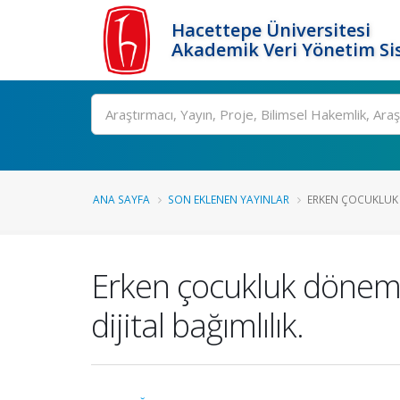
Hacettepe Üniversitesi
Akademik Veri Yönetim Si
Ara
ANA SAYFA
SON EKLENEN YAYINLAR
ERKEN ÇOCUKLUK 
Erken çocukluk dönemind
dijital bağımlılık.