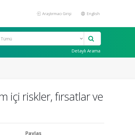
Araştırmacı Girişi
English
Detaylı Arama
çi riskler, fırsatlar ve
Paylaş