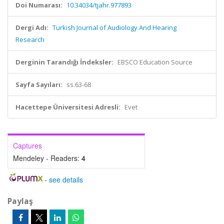
Doi Numarası:
10.34034/tjahr.977893
Dergi Adı:
Turkish Journal of Audiology And Hearing
Research
Derginin Tarandığı İndeksler:
EBSCO Education Source
Sayfa Sayıları:
ss.63-68
Hacettepe Üniversitesi Adresli:
Evet
Captures
Mendeley - Readers:
4
-
see details
Paylaş