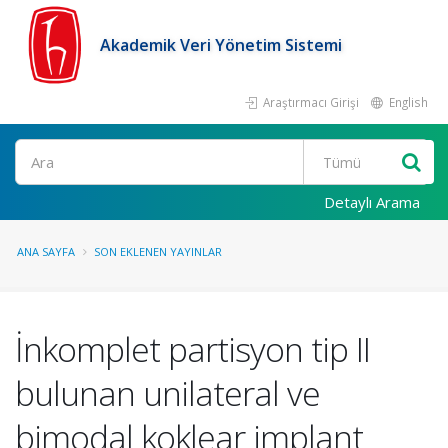
Akademik Veri Yönetim Sistemi
Araştırmacı Girişi
English
Ara
Detaylı Arama
ANA SAYFA
SON EKLENEN YAYINLAR
İnkomplet partisyon tip II
bulunan unilateral ve
bimodal koklear implant