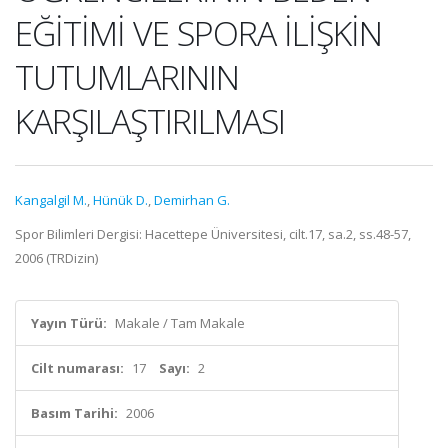
EĞİTİMİ VE SPORA İLİŞKİN
TUTUMLARININ
KARŞILAŞTIRILMASI
Kangalgil M.
,
Hünük D.
,
Demirhan G.
Spor Bilimleri Dergisi: Hacettepe Üniversitesi, cilt.17, sa.2, ss.48-57,
2006 (TRDizin)
Yayın Türü:
Makale / Tam Makale
Cilt numarası:
17
Sayı:
2
Basım Tarihi:
2006