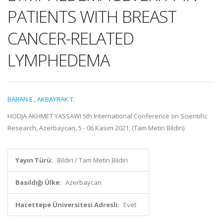
PATIENTS WITH BREAST
CANCER-RELATED
LYMPHEDEMA
BARAN E.
,
AKBAYRAK T.
HODJA AKHMET YASSAWI 5th International Conference on Scientific
Research, Azerbaycan, 5 - 06 Kasım 2021, (Tam Metin Bildiri)
Yayın Türü:
Bildiri / Tam Metin Bildiri
Basıldığı Ülke:
Azerbaycan
Hacettepe Üniversitesi Adresli:
Evet