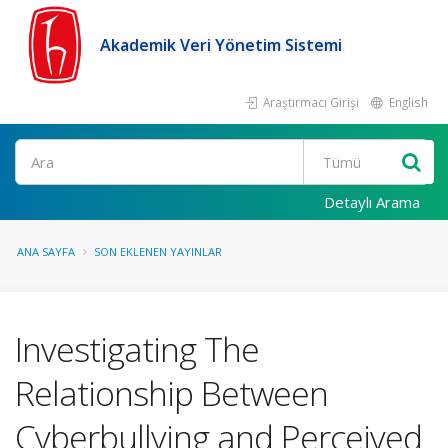
Akademik Veri Yönetim Sistemi
Araştırmacı Girişi
English
Ara
Detaylı Arama
ANA SAYFA
SON EKLENEN YAYINLAR
Investigating The
Relationship Between
Cyberbullying and Perceived