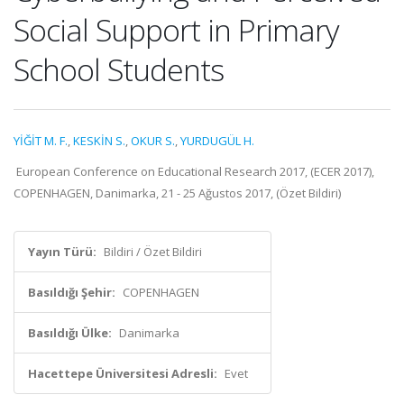
Social Support in Primary
School Students
YİĞİT M. F.
,
KESKİN S.
,
OKUR S.
,
YURDUGÜL H.
European Conference on Educational Research 2017, (ECER 2017),
COPENHAGEN, Danimarka, 21 - 25 Ağustos 2017, (Özet Bildiri)
Yayın Türü:
Bildiri / Özet Bildiri
Basıldığı Şehir:
COPENHAGEN
Basıldığı Ülke:
Danimarka
Hacettepe Üniversitesi Adresli:
Evet