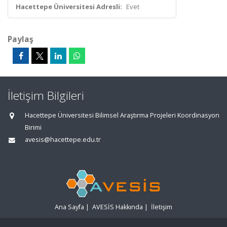
Hacettepe Üniversitesi Adresli:
Evet
Paylaş
İletişim Bilgileri
Hacettepe Üniversitesi Bilimsel Araştırma Projeleri Koordinasyon
Birimi
avesis@hacettepe.edu.tr
Ana Sayfa
|
AVESİS Hakkında
|
İletişim