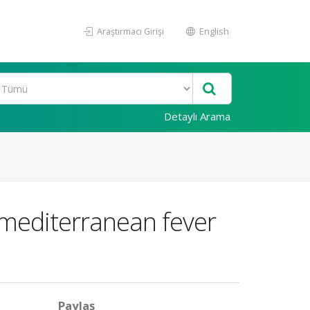
Araştırmacı Girişi
English
Detaylı Arama
l mediterranean fever
Paylaş