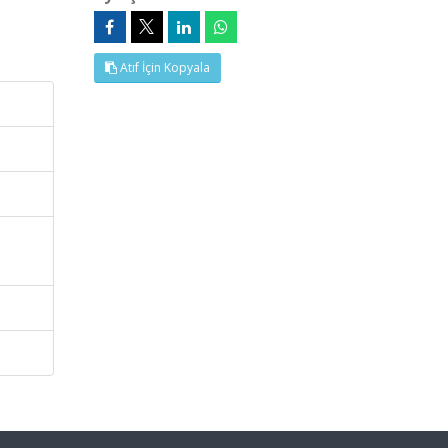
Atıf İçin Kopyala