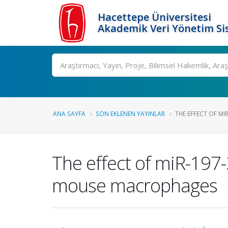
Hacettepe Üniversitesi
Akademik Veri Yönetim Si
Ara
ANA SAYFA
SON EKLENEN YAYINLAR
THE EFFECT OF MIR
The effect of miR-197-
mouse macrophages