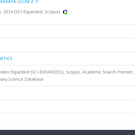
AKKAYA ULUM Z. Y.
2024 (SCI-Expanded, Scopus)
ETICS
 Index Expanded (SCI-EXPANDED), Scopus, Academic Search Premier,
nary Science Database