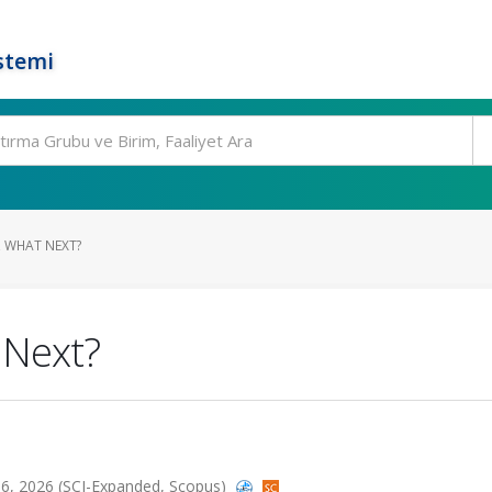
stemi
, WHAT NEXT?
 Next?
1516, 2026 (SCI-Expanded, Scopus)