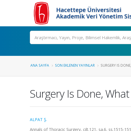
Hacettepe Üniversitesi
Akademik Veri Yönetim Si
Ara
ANA SAYFA
SON EKLENEN YAYINLAR
SURGERY IS DONE
Surgery Is Done, What
ALPAT Ş.
Annals of Thoracic Surgery, cilt.121, sa.6, ss.1515-