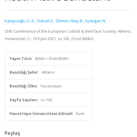
Kalaycioğlu G. D.
,
Yüksel D.
,
Ökmen Altaş B.
,
Aydoğan N.
35th Conference of the European Colloid & Interface Society, Athens,
Yunanistan, 5 - 10 Eylül 2021, ss.142, (Özet Bildiri)
Yayın Türü:
Bildiri / Özet Bildiri
Basıldığı Şehir:
Athens
Basıldığı Ülke:
Yunanistan
Sayfa Sayıları:
ss.142
Hacettepe Üniversitesi Adresli:
Evet
Paylaş