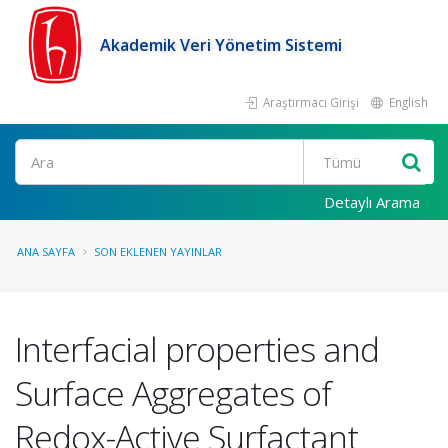
Akademik Veri Yönetim Sistemi
Araştırmacı Girişi
English
Ara
Detaylı Arama
ANA SAYFA
SON EKLENEN YAYINLAR
Interfacial properties and
Surface Aggregates of
Redox-Active Surfactant