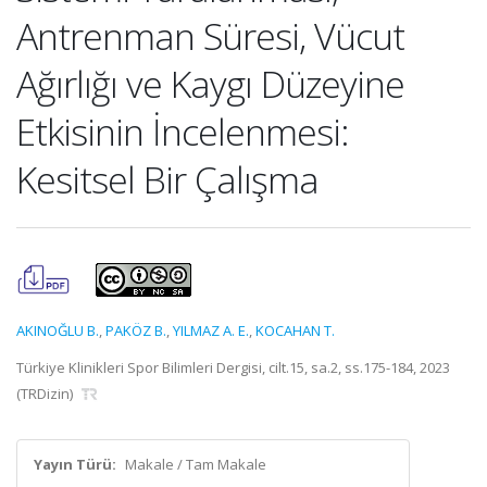
Antrenman Süresi, Vücut
Ağırlığı ve Kaygı Düzeyine
Etkisinin İncelenmesi:
Kesitsel Bir Çalışma
AKINOĞLU B.
,
PAKÖZ B.
,
YILMAZ A. E.
,
KOCAHAN T.
Türkiye Klinikleri Spor Bilimleri Dergisi, cilt.15, sa.2, ss.175-184, 2023
(TRDizin)
Yayın Türü:
Makale / Tam Makale