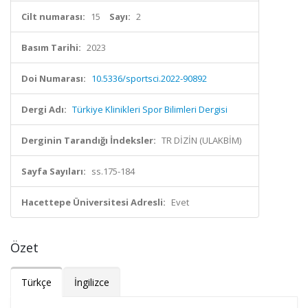
Cilt numarası:
15
Sayı:
2
Basım Tarihi:
2023
Doi Numarası:
10.5336/sportsci.2022-90892
Dergi Adı:
Türkiye Klinikleri Spor Bilimleri Dergisi
Derginin Tarandığı İndeksler:
TR DİZİN (ULAKBİM)
Sayfa Sayıları:
ss.175-184
Hacettepe Üniversitesi Adresli:
Evet
Özet
Türkçe
İngilizce