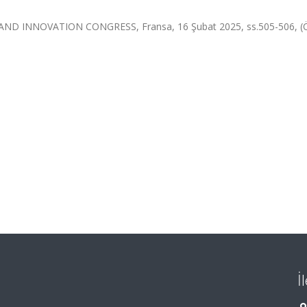
ND INNOVATION CONGRESS, Fransa, 16 Şubat 2025, ss.505-506, (
İ