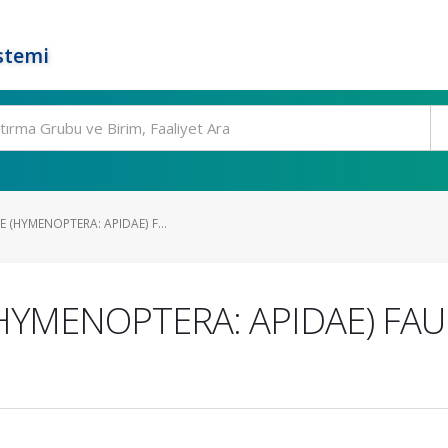
stemi
 (HYMENOPTERA: APIDAE) F...
HYMENOPTERA: APIDAE) FAU