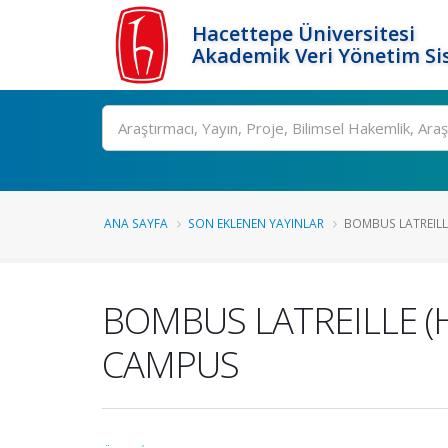
Hacettepe Üniversitesi
Akademik Veri Yönetim Si
Ara
ANA SAYFA
SON EKLENEN YAYINLAR
BOMBUS LATREILLE
BOMBUS LATREILLE (
CAMPUS