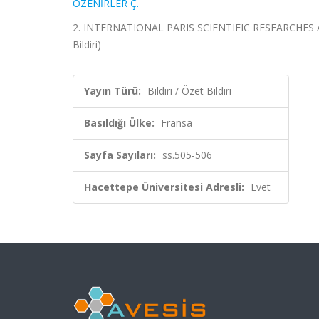
ÖZENİRLER Ç.
2. INTERNATIONAL PARIS SCIENTIFIC RESEARCHES A
Bildiri)
Yayın Türü:
Bildiri / Özet Bildiri
Basıldığı Ülke:
Fransa
Sayfa Sayıları:
ss.505-506
Hacettepe Üniversitesi Adresli:
Evet