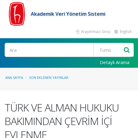
Akademik Veri Yönetim Sistemi
Araştırmacı Girişi
English
Ara
Detaylı Arama
ANA SAYFA
SON EKLENEN YAYINLAR
TÜRK VE ALMAN HUKUKU
BAKIMINDAN ÇEVRİM İÇİ
EVLENME