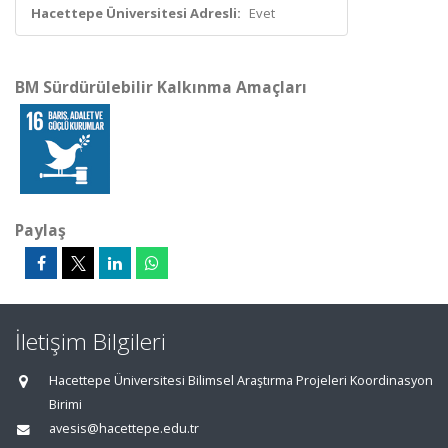
Hacettepe Üniversitesi Adresli:
Evet
BM Sürdürülebilir Kalkınma Amaçları
Paylaş
İletişim Bilgileri
Hacettepe Üniversitesi Bilimsel Araştırma Projeleri Koordinasyon
Birimi
avesis@hacettepe.edu.tr