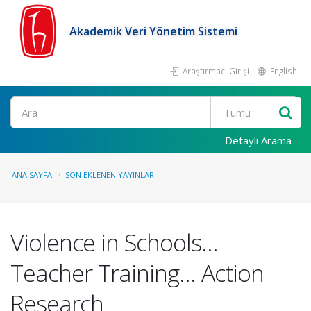
Akademik Veri Yönetim Sistemi
Araştırmacı Girişi
English
Ara
Detaylı Arama
ANA SAYFA
SON EKLENEN YAYINLAR
Violence in Schools...
Teacher Training... Action
Research